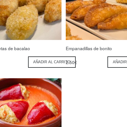
tas de bacalao
Empanadillas de bonito
2.50
€
AÑADIR AL CARRITO
AÑADIR