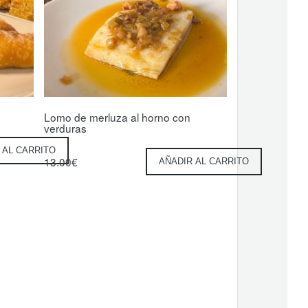
Lomo de merluza al horno con
verduras
 AL CARRITO
13.00
€
AÑADIR AL CARRITO