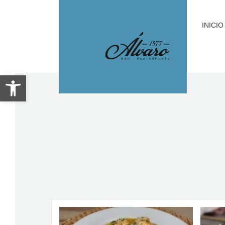
INICIO
Abrir barra de herramientas