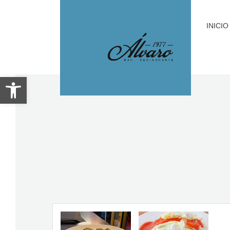
INICIO
Abrir barra de herramientas