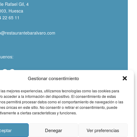
le Rafael Gil, 4
003, Huesca
4 22 65 11
fo@restaurantebaralvaro.com
guenos:
Gestionar consentimiento
 las mejores experiencias, utilizamos tecnologías como las cookies para
o acceder a la información del dispositivo. El consentimiento de estas
 nos permitirá procesar datos como el comportamiento de navegación o las
ones únicas en este sitio. No consentir o retirar el consentimiento, puede
tivamente a ciertas características y funciones.
Msocial
ceptar
Denegar
Ver preferencias