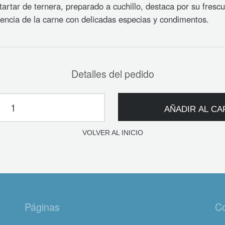
tartar de ternera, preparado a cuchillo, destaca por su frescu
lencia de la carne con delicadas especias y condimentos.
Detalles del pedido
AÑADIR AL CA
VOLVER AL INICIO
Páginas
Co