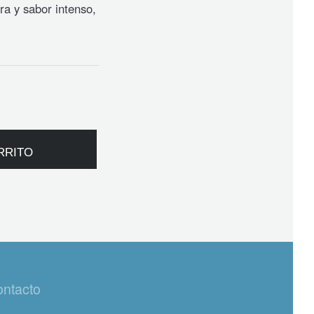
ra y sabor intenso,
Alternative:
RRITO
ntacto