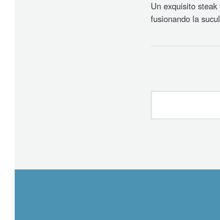
Un exquisito steak 
fusionando la sucu