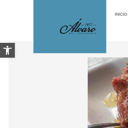
INICIO
Abrir barra de herramientas