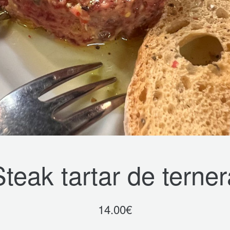
Steak tartar de terner
14.00
€